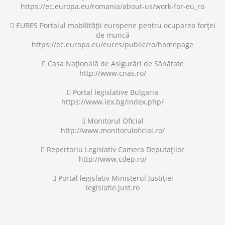
https://ec.europa.eu/romania/about-us/work-for-eu_ro
 EURES Portalul mobilităţii europene pentru ocuparea forţei
de muncă
https://ec.europa.eu/eures/public/ro/homepage
 Casa Naţională de Asigurări de Sănătate
http://www.cnas.ro/
 Portal legislative Bulgaria
https://www.lex.bg/index.php/
 Monitorul Oficial
http://www.monitoruloficial.ro/
 Repertoriu Legislativ Camera Deputaților
http://www.cdep.ro/
 Portal legislativ Ministerul Justiției
legislatie.just.ro