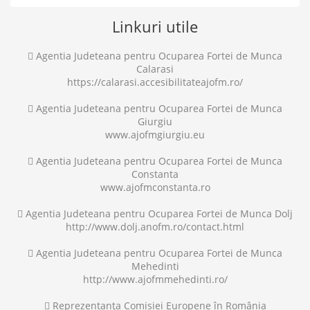
Linkuri utile
 Agentia Judeteana pentru Ocuparea Fortei de Munca
Calarasi
https://calarasi.accesibilitateajofm.ro/
 Agentia Judeteana pentru Ocuparea Fortei de Munca
Giurgiu
www.ajofmgiurgiu.eu
 Agentia Judeteana pentru Ocuparea Fortei de Munca
Constanta
www.ajofmconstanta.ro
 Agentia Judeteana pentru Ocuparea Fortei de Munca Dolj
http://www.dolj.anofm.ro/contact.html
 Agentia Judeteana pentru Ocuparea Fortei de Munca
Mehedinti
http://www.ajofmmehedinti.ro/
 Reprezentanța Comisiei Europene în România