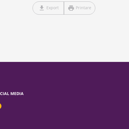
Export
Printare
CIAL MEDIA