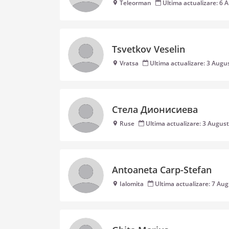
Teleorman
Ultima actualizare: 6 
Tsvetkov Veselin
Vratsa
Ultima actualizare: 3 Augu
Стела Дионисиева
Ruse
Ultima actualizare: 3 Augus
Antoaneta Carp-Stefan
Ialomita
Ultima actualizare: 7 Au