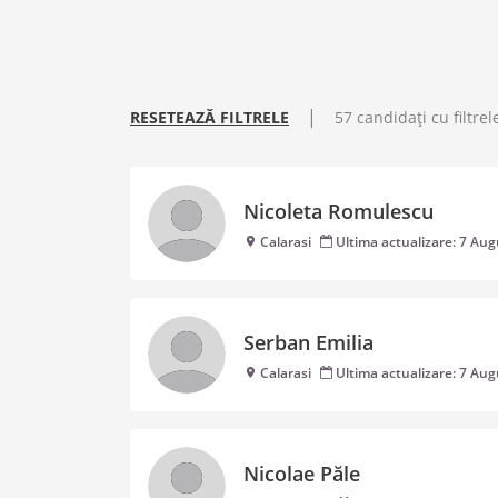
|
RESETEAZĂ FILTRELE
57 candidați cu filtrel
Nicoleta Romulescu
Calarasi
Ultima actualizare: 7 Au
Serban Emilia
Calarasi
Ultima actualizare: 7 Au
Nicolae Păle