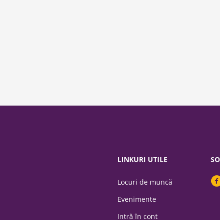
LINKURI UTILE
SO
Locuri de muncă
Evenimente
Intră în cont