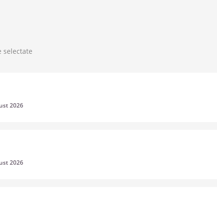
e selectate
gust 2026
gust 2026